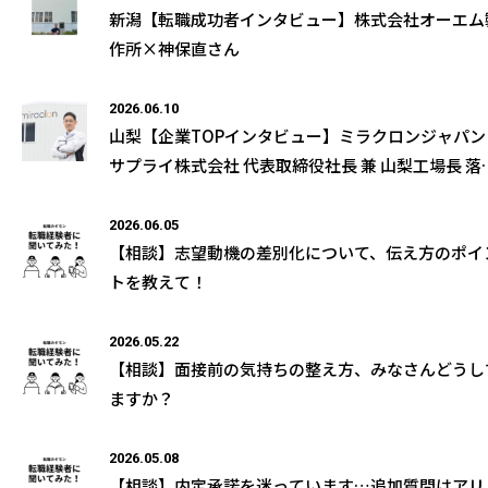
新潟【転職成功者インタビュー】株式会社オーエム
作所×神保直さん
2026.06.10
山梨【企業TOPインタビュー】ミラクロンジャパン
サプライ株式会社 代表取締役社長 兼 山梨工場長 落
和男様の取材記事が公開になりました
2026.06.05
【相談】志望動機の差別化について、伝え方のポイ
トを教えて！
2026.05.22
【相談】面接前の気持ちの整え方、みなさんどうし
ますか？
2026.05.08
【相談】内定承諾を迷っています…追加質問はアリ