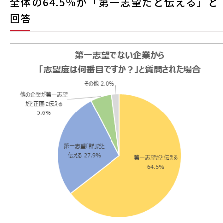
全体の64.5％が「第一志望だと伝える」と
回答