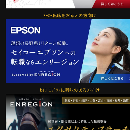
ﾒｰｶｰ転職をお考えの方向け
ｾｲｺｰｴﾌﾟｿﾝに興味のある方向け