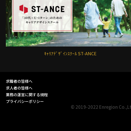
ｷｬﾘｱﾃﾞｻﾞｲﾝｽｸｰﾙ ST-ANCE
求職者の皆様へ
求人者の皆様へ
業務の運営に関する規程
プライバシーポリシー
© 2019-2022 Enregion Co.,L