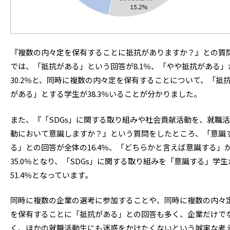
『複数の内々定を保有することに抵抗がありますか？』との質
では、「抵抗がある」という回答が8.1％、「やや抵抗がある」
30.2％と、同時に複数の内々定を保有することについて、「抵
がある」とする学生が38.3％いることが分かりました。
また、『「SDGs」に関する取り組みや社会貢献活動を、就職活
動において意識しますか？』という質問をしたところ、「意識
る」との回答が全体の16.4％、「どちらかと言えば意識する」
35.0％となり、「SDGs」に関する取り組みを「意識する」学生
51.4％となっています。
同時に複数の企業の選考に参加することや、同時に複数の内々
を保有することに「抵抗がある」との回答も多く、企業だけで
く、ほかの就職活動生にも迷惑をかけたくないという誠実な考