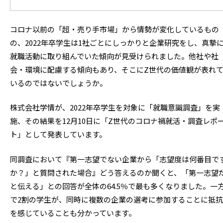
コロナ以前の「超・売り手市場」から情勢が変化しているもの
の、2022年卒学生は1社ごとにしっかりと企業研究をし、真摯
就職活動に取り組んでいた傾向が見受けられました。他社や社
会・環境に配慮する傾向もあり、そこにZ世代の価値観が表れ
いるのではないでしょうか。
株式会社学情が、2022年卒学生を対象に「就職意識調査」を実
施、その結果を12月10日に「Z世代のコロナ禍就活・調査レポ
ト」として発表しています。
同調査において『第一志望でない企業から「志望度は何番目で
か？」と質問された場合』どう答えるのか聞くと、「第一志望
と伝える」との回答が全体の64.5％で最も多くなりました。一
で2割の学生が、同時に複数の企業の選考に参加することに抵抗
を感じていることも分かっています。