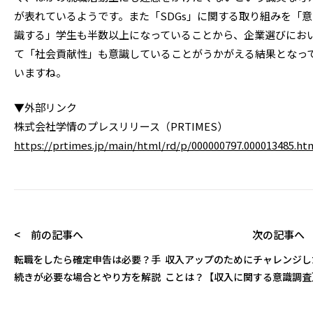
が表れているようです。また「SDGs」に関する取り組みを「意
識する」学生も半数以上になっていることから、企業選びにお
て「社会貢献性」も意識していることがうかがえる結果となっ
いますね。
▼外部リンク
株式会社学情のプレスリリース（PRTIMES）
https://prtimes.jp/main/html/rd/p/000000797.000013485.ht
< 前の記事へ
次の記事へ 
転職をしたら確定申告は必要？手
収入アップのためにチャレンジし
続きが必要な場合とやり方を解説
ことは？【収入に関する意識調査