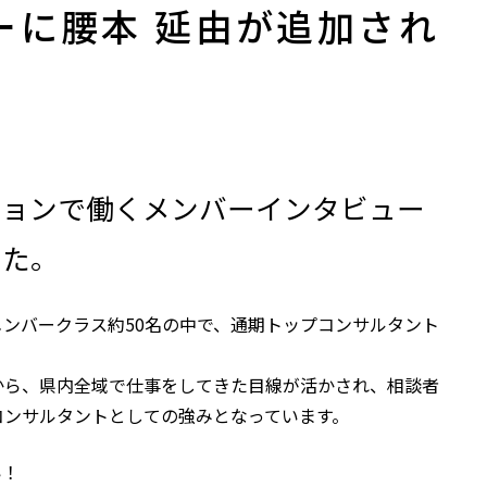
ーに腰本 延由が追加され
ージョンで働くメンバーインタビュー
した。
ンバークラス約50名の中で、通期トップコンサルタント
から、県内全域で仕事をしてきた目線が活かされ、相談者
コンサルタントとしての強みとなっています。
い！