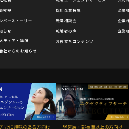
表挨拶
採用企業特集
企業
ンバーストーリー
転職相談会
企業
知らせ
転職者の声
企業
メディア・講演
お役立ちコンテンツ
会社からのお知らせ
ｰｴﾌﾟｿﾝに興味のある方向け
経営層・部長職以上の方向け