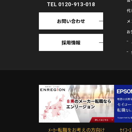
TEL 0120-913-018
代
お問い合わせ
メ
お
採用情報
ﾒｰｶｰ転職をお考えの方向け
ｾｲｺ