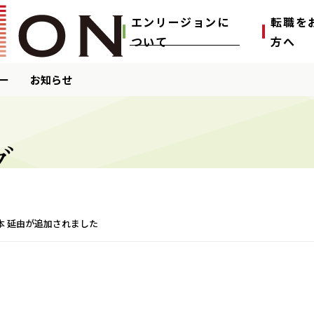
エンリージョンに
転職を
ついて
⽅へ
ー
お知らせ
グ
本 延由が追加されました