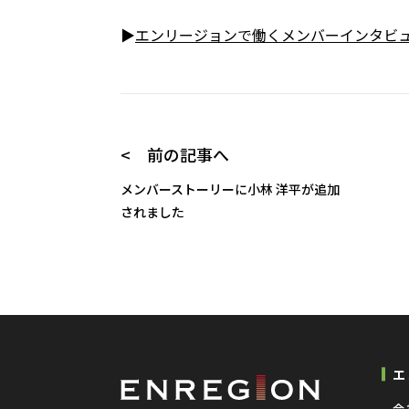
▶
エンリージョンで働くメンバーインタビュ
< 前の記事へ
メンバーストーリーに小林 洋平が追加
されました
エ
会