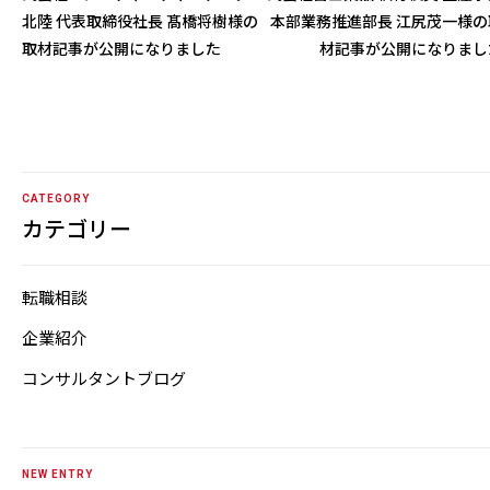
北陸 代表取締役社長 髙橋将樹様の
本部業務推進部長 江尻茂一様の
取材記事が公開になりました
材記事が公開になりまし
CATEGORY
カテゴリー
転職相談
企業紹介
コンサルタントブログ
NEW ENTRY