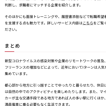
判断し、求職者にマッチする企業を紹介します。
そのほかにも面接トレーニングや、履歴書添削などで転職希望
を支援する点も魅力です。詳しいサービス内容は
こちら
をご覧
ださい。
まとめ
新型コロナウイルスの感染対策や企業のリモートワークの普及
フリーランスの増加などによって、近年においてIターンは人気
集めています。
都心部から地方に引っ越すことでゆったりと暮らせたり、休日
は自然の中でのアクティビティを楽しめたりします。また、マ
カーが主な交通手段である地方であれば人の多い駅に行くほか
満員電車に乗る必要もなく生活できます。