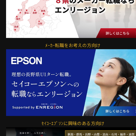
ﾒｰｶｰ転職をお考えの方向け
ｾｲｺｰｴﾌﾟｿﾝに興味のある方向け