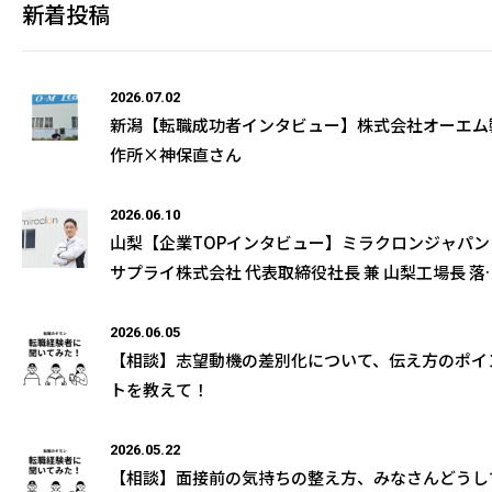
新着投稿
2026.07.02
新潟【転職成功者インタビュー】株式会社オーエム
作所×神保直さん
2026.06.10
山梨【企業TOPインタビュー】ミラクロンジャパン
サプライ株式会社 代表取締役社長 兼 山梨工場長 落
和男様の取材記事が公開になりました
2026.06.05
【相談】志望動機の差別化について、伝え方のポイ
トを教えて！
2026.05.22
【相談】面接前の気持ちの整え方、みなさんどうし