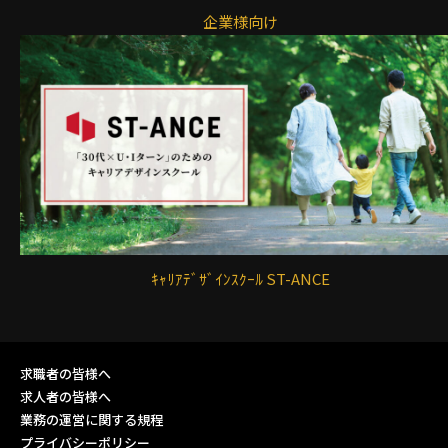
企業様向け
ｷｬﾘｱﾃﾞｻﾞｲﾝｽｸｰﾙ ST-ANCE
求職者の皆様へ
求人者の皆様へ
業務の運営に関する規程
プライバシーポリシー