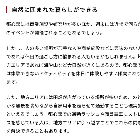
自然に囲まれた暮らしができる
都心部には商業施設や娯楽地が多いほか、週末には近場で何ら
のイベントが開催されることもあるでしょう。
しかし、人の多い場所が苦手な人や商業施設などに興味のない
であれば休日の過ごし方に悩まれる人もいるかもしれません。
方エリアであれば海や山など大自然が近くにあるので、都心部
は体験できないアクティビティを休日に体験しやすい傾向にあ
ます。
また、地方エリアには田畑が広がっている場所が多いため、の
かな風景を眺めながら自家用車を走らせて通勤することも現実
といえるでしょう。都心部での通勤ラッシュや満員電車にスト
スを感じている人は、地方エリアに引っ越すことでこれらの問
を解決できることもあります。