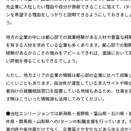
先企業に入社したい理由や自分が貢献できることに加えて、Iタ
ンを希望する理由をしっかりと説明できるようにしておきまし
う。
地方の企業の中には都心部での就業経験がある人材や豊富な経
を有する人材を求めている企業も多くあります。都心部での勤
経験があるからこその強みをアピールできれば、面接において
い評価を得ることもできるでしょう。
ただし、地方エリアの企業の情報は都心部の企業に比べて収集
にくいこともあります。自治体が運営している求人サイトや移
者向けの就職相談窓口を設置している地域もあるため、仕事を
す際はこういった情報源も活用してみてください。
●当社エンリージョンでは新潟県・長野県・富山県・石川県・
井県・群馬県・山梨県へのIターンの転職支援を行っています。
事内容や条件面だけでなく、企業風土や文化などあらゆる点か