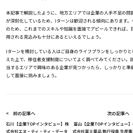
本記事で解説したように、地方エリアでは企業の人手不足の問
が深刻化しているため、Iターンは歓迎される傾向にあります。
のため、これまでのスキルや知識を面接でアピールできれば、
用される見込みも十分にあるといえるでしょう。
Iターンを検討している人はご自身のライフプランをしっかりと
えた上で、移住者支援制度についてよく調べてみてください。
当するエリアで興味のある企業が見つかったら、しっかりと準
して面接に挑みましょう。
< 前の記事へ
次の記事へ 
石川【企業TOPインタビュー】株
富山【企業TOPインタビュー】
式会社エヌ・ティ・ティ・データ
式会社富士薬品 執行役員 生産事