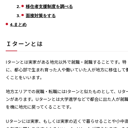
移住者支援制度を調べる
面接対策をする
4.まとめ
Ｉターンとは
Iターンとは実家がある地元以外で就職・就職することです。特
に、都心部で生まれ育った人や働いていた人が地方に移住して
くことをいいます。
地方エリアでの就職・転職にはIターンと似たものとして、Uタ
ンがあります。Uターンとは大学進学などで都会に出た人が就
を機に地元に戻ってくることです。
Uターンには実家、もしくは実家の近くで暮らせることや小中