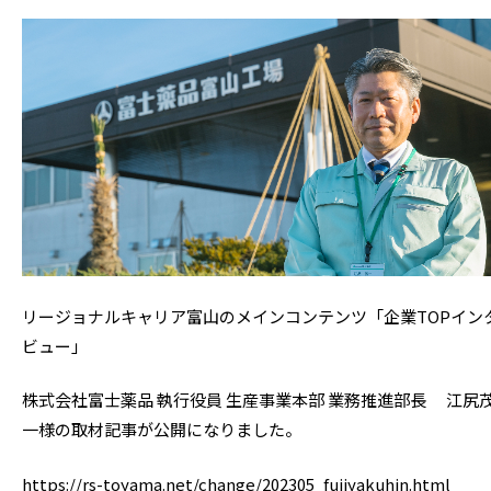
リージョナルキャリア富山のメインコンテンツ「企業TOPイン
ビュー」
株式会社富士薬品 執行役員 生産事業本部 業務推進部長 江尻
一様の取材記事が公開になりました。
https://rs-toyama.net/change/202305_fujiyakuhin.html