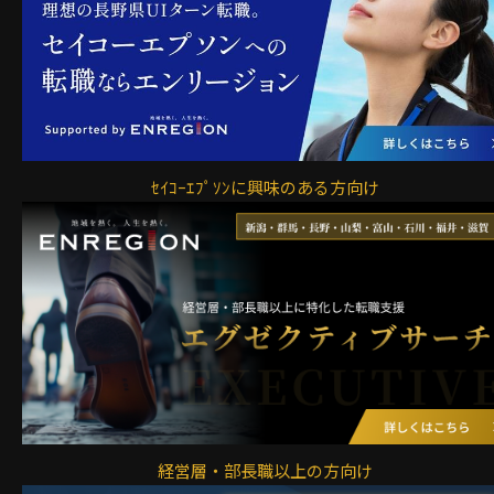
ｾｲｺｰｴﾌﾟｿﾝに興味のある方向け
経営層・部長職以上の方向け