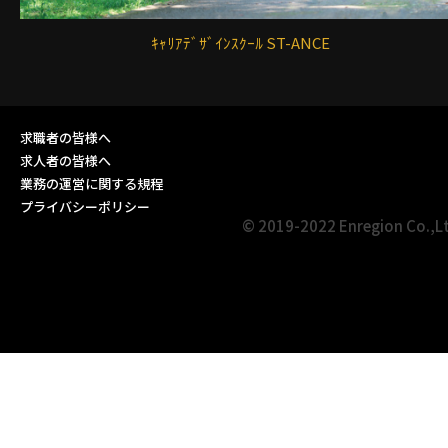
ｷｬﾘｱﾃﾞｻﾞｲﾝｽｸｰﾙ ST-ANCE
求職者の皆様へ
求人者の皆様へ
業務の運営に関する規程
プライバシーポリシー
© 2019-2022 Enregion Co.,L