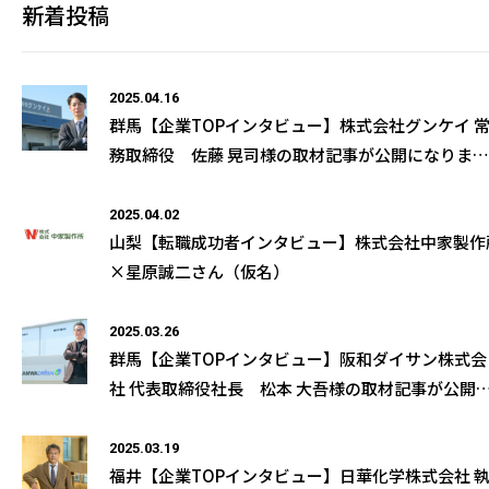
新着投稿
2025.04.16
群馬【企業TOPインタビュー】株式会社グンケイ 
務取締役 佐藤 晃司様の取材記事が公開になりまし
た
2025.04.02
山梨【転職成功者インタビュー】株式会社中家製作
×星原誠二さん（仮名）
2025.03.26
群馬【企業TOPインタビュー】阪和ダイサン株式会
社 代表取締役社長 松本 大吾様の取材記事が公開
なりました
2025.03.19
福井【企業TOPインタビュー】日華化学株式会社 