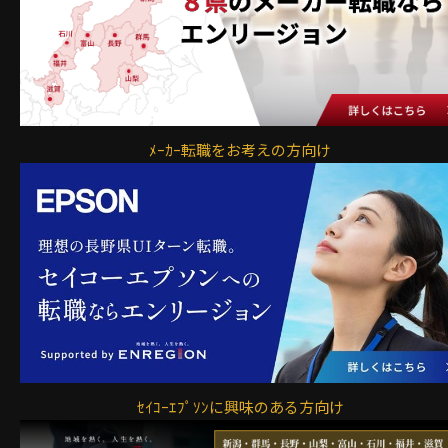
ﾒｰｶｰ転職をお考えの方向け
ｾｲｺｰｴﾌﾟｿﾝに興味のある方向け