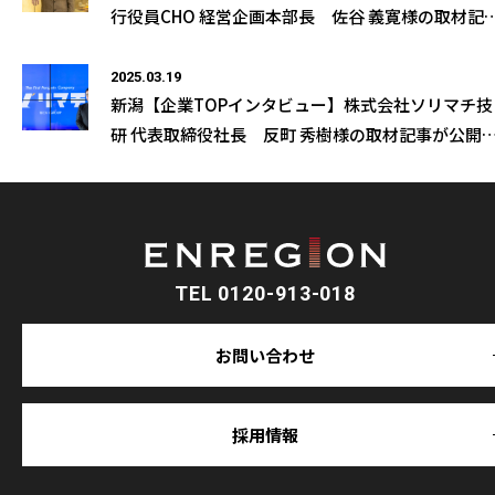
行役員CHO 経営企画本部長 佐谷 義寛様の取材記
が公開になりました
2025.03.19
新潟【企業TOPインタビュー】株式会社ソリマチ技
研 代表取締役社長 反町 秀樹様の取材記事が公開
なりました
TEL 0120-913-018
お問い合わせ
採用情報