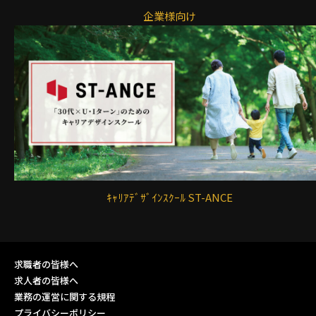
企業様向け
ｷｬﾘｱﾃﾞｻﾞｲﾝｽｸｰﾙ ST-ANCE
求職者の皆様へ
求人者の皆様へ
業務の運営に関する規程
プライバシーポリシー