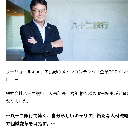
リージョナルキャリア長野のメインコンテンツ「企業TOPイン
ビュー」
株式会社八十二銀行 人事部長 岩渕 裕泰様の取材記事が公開
なりました。
～八十二銀行で築く、自分らしいキャリア。新たな人材戦
で組織変革を目指す。
～