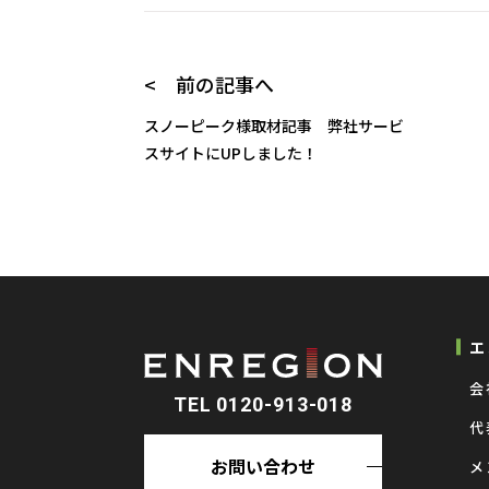
< 前の記事へ
スノーピーク様取材記事 弊社サービ
スサイトにUPしました！
エ
会
TEL 0120-913-018
代
お問い合わせ
メ