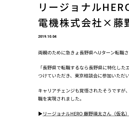
リージョナルHE
電機株式会社×藤
2019.10.04
両親のために急きょ長野県へUターン転職さ
「長野県で転職するなら長野県に特化した
つけていただき、東京相談会に参加いただ
キャリアチェンジも覚悟されたそうですが
職を実現されました。
▶
リージョナルHERO 藤野瑛太さん（仮名