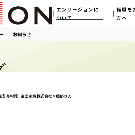
エンリージョンに
転職を
ついて
⽅へ
ー
お知らせ
グ
転職成功事例）富士電機株式会社×藤野さん