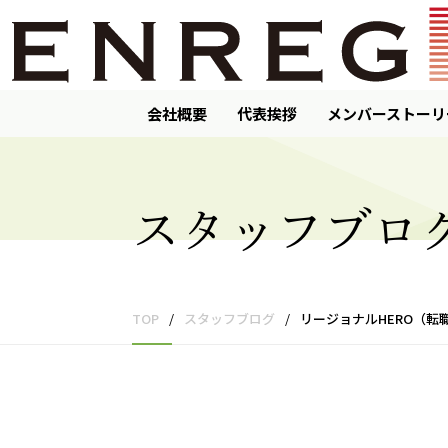
会社概要
代表挨拶
メンバーストーリ
スタッフブロ
TOP
/
スタッフブログ
/
リージョナルHERO（