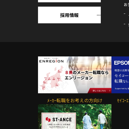
お
採用情報
ﾒｰｶｰ転職をお考えの方向け
ｾｲｺ