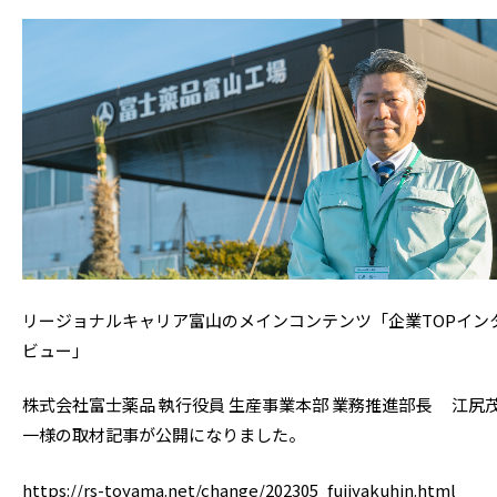
リージョナルキャリア富山のメインコンテンツ「企業TOPイン
ビュー」
株式会社富士薬品 執行役員 生産事業本部 業務推進部長 江尻
一様の取材記事が公開になりました。
https://rs-toyama.net/change/202305_fujiyakuhin.html