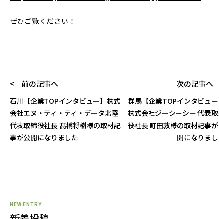
ぜひご覧ください！
< 前の記事へ
次の記事へ 
石川【企業TOPインタビュー】株式
群馬【企業TOPインタビュー
会社エヌ・ティ・ティ・データ北陸
株式会社ジーシーシー 代表取
代表取締役社長 髙橋将樹様の取材記
役社長 町田敦様の取材記事が
事が公開になりました
開になりまし
NEW ENTRY
新着投稿