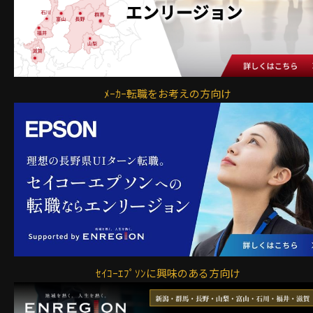
ﾒｰｶｰ転職をお考えの方向け
ｾｲｺｰｴﾌﾟｿﾝに興味のある方向け