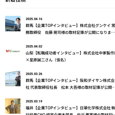
2025.04.16
群馬【企業TOPインタビュー】株式会社グンケイ 
務取締役 佐藤 晃司様の取材記事が公開になりまし
た
2025.04.02
山梨【転職成功者インタビュー】株式会社中家製作
×星原誠二さん（仮名）
2025.03.26
群馬【企業TOPインタビュー】阪和ダイサン株式会
社 代表取締役社長 松本 大吾様の取材記事が公開
なりました
2025.03.19
福井【企業TOPインタビュー】日華化学株式会社 
行役員CHO 経営企画本部長 佐谷 義寛様の取材記