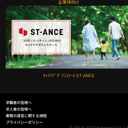
企業様向け
ｷｬﾘｱﾃﾞｻﾞｲﾝｽｸｰﾙ ST-ANCE
求職者の皆様へ
求人者の皆様へ
業務の運営に関する規程
プライバシーポリシー
© 2019-2022 Enregion Co.,L