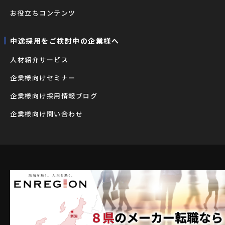
お役立ちコンテンツ
中途採用をご検討中の企業様へ
⼈材紹介サービス
企業様向けセミナー
企業様向け採用情報ブログ
企業様向け問い合わせ