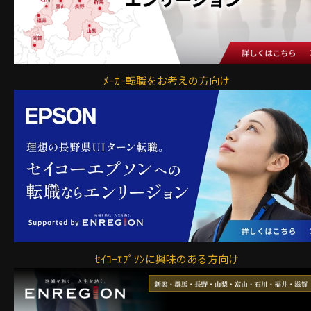
ﾒｰｶｰ転職をお考えの方向け
ｾｲｺｰｴﾌﾟｿﾝに興味のある方向け