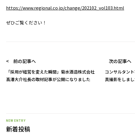
https://www.regional.co.jp/change/202102_vol103.html
ぜひご覧ください！
< 前の記事へ
次の記事へ 
「採用が経営を変えた瞬間」菊水酒造株式会社
コンサルタント
髙澤大介社長の取材記事が公開になりました
真撮影をしまし
NEW ENTRY
新着投稿