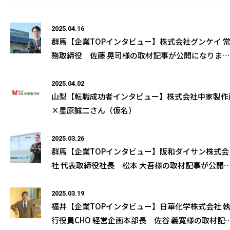
2025.04.16
群馬【企業TOPインタビュー】株式会社グンケイ 
務取締役 佐藤 晃司様の取材記事が公開になりまし
た
2025.04.02
山梨【転職成功者インタビュー】株式会社中家製作
×星原誠二さん（仮名）
2025.03.26
群馬【企業TOPインタビュー】阪和ダイサン株式会
社 代表取締役社長 松本 大吾様の取材記事が公開
なりました
2025.03.19
福井【企業TOPインタビュー】日華化学株式会社 
行役員CHO 経営企画本部長 佐谷 義寛様の取材記