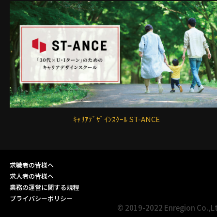
ｷｬﾘｱﾃﾞｻﾞｲﾝｽｸｰﾙ ST-ANCE
求職者の皆様へ
求人者の皆様へ
業務の運営に関する規程
プライバシーポリシー
© 2019-2022 Enregion Co.,L