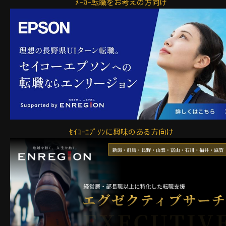
ﾒｰｶｰ転職をお考えの方向け
ｾｲｺｰｴﾌﾟｿﾝに興味のある方向け