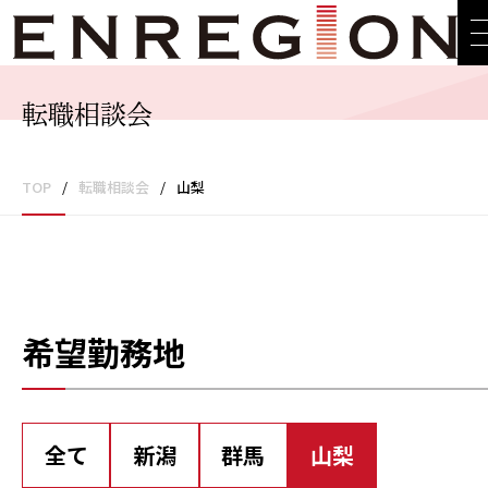
転職相談会
TOP
/
転職相談会
/
山梨
希望勤務地
全て
新潟
群馬
山梨