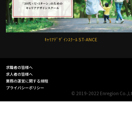
ｷｬﾘｱﾃﾞｻﾞｲﾝｽｸｰﾙ ST-ANCE
求職者の皆様へ
求人者の皆様へ
業務の運営に関する規程
プライバシーポリシー
© 2019-2022 Enregion Co.,L