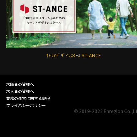
ｷｬﾘｱﾃﾞｻﾞｲﾝｽｸｰﾙ ST-ANCE
求職者の皆様へ
求人者の皆様へ
業務の運営に関する規程
プライバシーポリシー
© 2019-2022 Enregion Co.,L