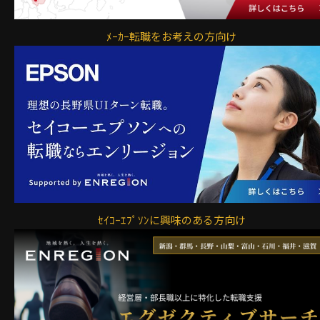
ﾒｰｶｰ転職をお考えの方向け
ｾｲｺｰｴﾌﾟｿﾝに興味のある方向け