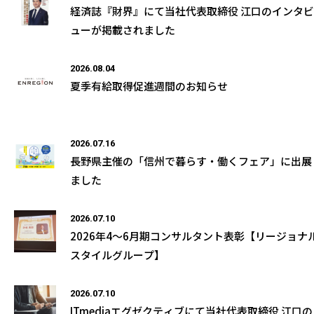
経済誌『財界』にて当社代表取締役 江口のインタビ
ューが掲載されました
2026.08.04
夏季有給取得促進週間のお知らせ
2026.07.16
長野県主催の「信州で暮らす・働くフェア」に出展
ました
2026.07.10
2026年4～6月期コンサルタント表彰【リージョナ
スタイルグループ】
2026.07.10
ITmediaエグゼクティブにて当社代表取締役 江口の