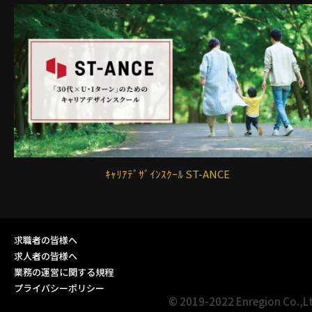
ｷｬﾘｱﾃﾞｻﾞｲﾝｽｸｰﾙ ST-ANCE
求職者の皆様へ
求人者の皆様へ
業務の運営に関する規程
プライバシーポリシー
© 2019-2022 Enregion Co.,L