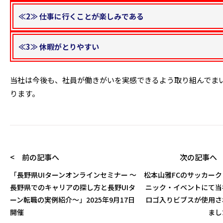
≪2≫ 仕事に行くことが楽しみである
≪3≫ 休暇がとりやすい
当社は今後も、社員が働きがいを実感できるよう取り組んでま
ります。
< 前の記事へ
次の記事へ 
「長野県UIターンオンラインセミナー ～
松本山雅FCのサッカーク
長野県でのキャリアの探し方と長野UIタ
ニック・イベントにて当
ーン転職の実例紹介～」2025年9月17日
ロゴ入りビブスが使用さ
開催
まし