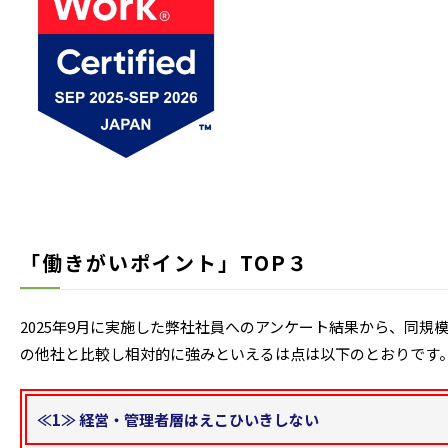
「働きがいポイント」TOP３
2025年9月に実施した弊社社員へのアンケート結果から、同規
の他社と比較し相対的に強みといえるは点は以下のとおりです
≪1≫ 経営・管理者層はえこひいきしない