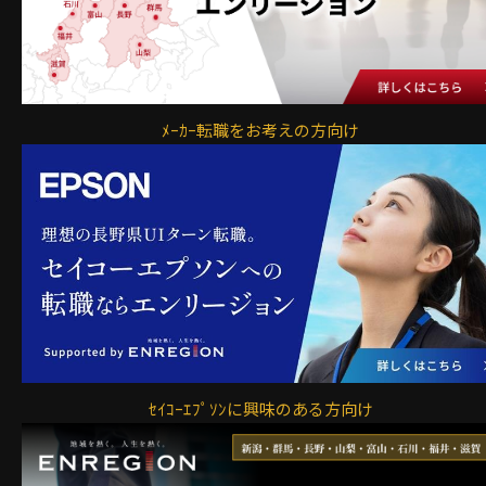
ﾒｰｶｰ転職をお考えの方向け
ｾｲｺｰｴﾌﾟｿﾝに興味のある方向け