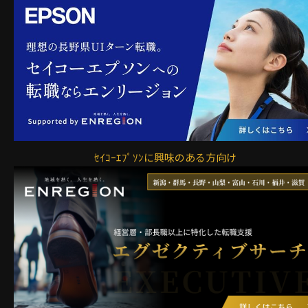
ｾｲｺｰｴﾌﾟｿﾝに興味のある方向け