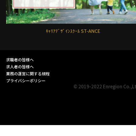
ｷｬﾘｱﾃﾞｻﾞｲﾝｽｸｰﾙ ST-ANCE
求職者の皆様へ
求人者の皆様へ
業務の運営に関する規程
プライバシーポリシー
© 2019-2022 Enregion Co.,L