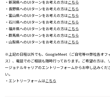
・新潟県へのUIターンをお考えの方は
こちら
・長野県へのUIターンをお考えの方は
こちら
・富山県へのUIターンをお考えの方は
こちら
・石川県へのUIターンをお考えの方は
こちら
・福井県へのUIターンをお考えの方は
こちら
・群馬県へのUIターンをお考えの方は
こちら
・山梨県へのUIターンをお考えの方は
こちら
※上記の日程以外でも、GoogleMeet（ご自宅等⇔弊社各オフ
ス）、電話でのご相談も随時行っております。ご希望の方は、
ージョナルキャリアのエントリーフォームからお申し込みくだ
い。
・エントリーフォームは
こちら