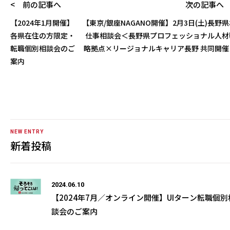
< 前の記事へ
次の記事へ 
【2024年1月開催】
【東京/銀座NAGANO開催】2月3日(土)長野
各県在住の方限定・
仕事相談会＜長野県プロフェッショナル人材
転職個別相談会のご
略拠点×リージョナルキャリア長野 共同開催
案内
NEW ENTRY
新着投稿
2024.06.10
【2024年7月／オンライン開催】UIターン転職個別
談会のご案内