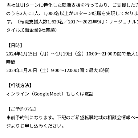
当社はUIターンに特化した転職支援を行っており、ご支援した
のうち3人に1人、1,000名以上がUIターン転職を実現しており
す。（転職支援人数1,629名／2017～2022年9月：リージョナル
タイル加盟企業9社実績）
【日時】
2024年1月15日（月）～1月19日（金）10:00～21:00の間で最大1
時間
2024年1月20日（土）9:00～12:00の間で最大1時間
【相談方法】
オンライン（GoogleMeet）もしくは電話
【ご予約方法】
事前予約制になります。下記のご希望転職地域の相談会情報ペ
ジよりお申し込みください。