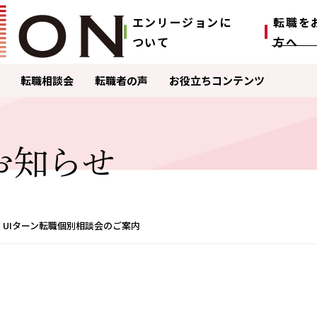
エンリージョンに
転職を
ついて
⽅へ
転職相談会
転職者の声
お役立ちコンテンツ
お知らせ
催】UIターン転職個別相談会のご案内