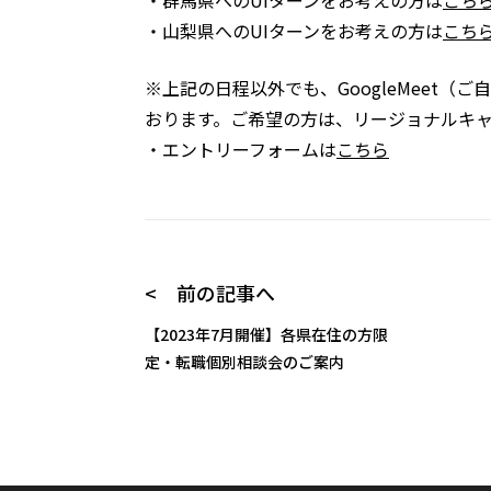
・群馬県へのUIターンをお考えの方は
こち
・山梨県へのUIターンをお考えの方は
こち
※上記の日程以外でも、GoogleMeet
おります。ご希望の方は、リージョナルキ
・エントリーフォームは
こちら
< 前の記事へ
【2023年7月開催】各県在住の方限
定・転職個別相談会のご案内