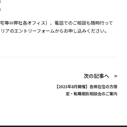
ら
ら
（ご自宅等⇔弊社各オフィス）、電話でのご相談も随時行って
ャリアのエントリーフォームからお申し込みください。
次の記事へ >
【2023年8月開催】各県在住の方限
定・転職個別相談会のご案内