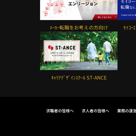
ﾒｰｶｰ転職をお考えの方向け
ｾｲｺ
ｷｬﾘｱﾃﾞｻﾞｲﾝｽｸｰﾙ ST-ANCE
求職者の皆様へ
求人者の皆様へ
業務の運