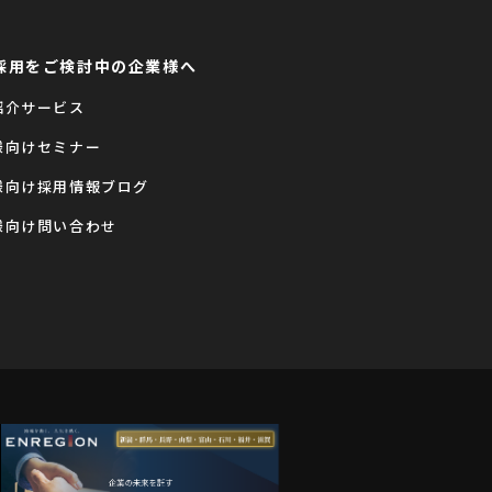
採用をご検討中の企業様へ
紹介サービス
様向けセミナー
様向け採用情報ブログ
様向け問い合わせ