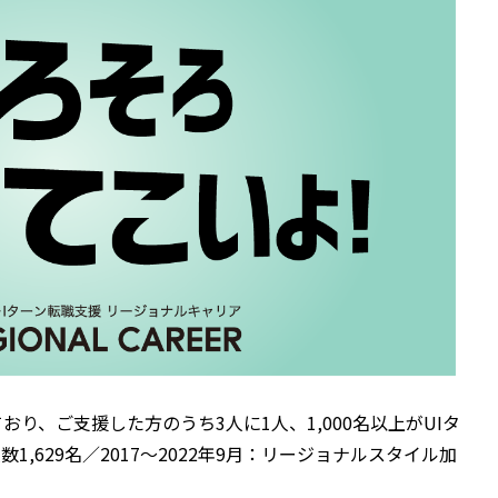
り、ご支援した方のうち3人に1人、1,000名以上がUIタ
,629名／2017～2022年9月：リージョナルスタイル加