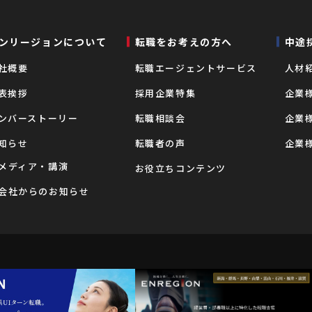
ンリージョンについて
転職をお考えの⽅へ
中途
社概要
転職エージェントサービス
⼈材
表挨拶
採用企業特集
企業
ンバーストーリー
転職相談会
企業
知らせ
転職者の声
企業
メディア・講演
お役立ちコンテンツ
会社からのお知らせ