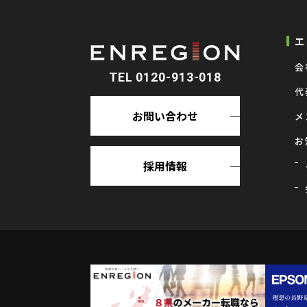
エ
会
TEL 0120-913-018
代
お問い合わせ
メ
お
採用情報