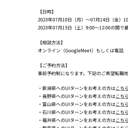
【日時】
2023年07月10日（月）～07月14日（金）10
2023年07月15日（土）9:00～12:00の間
【相談方法】
オンライン（GoogleMeet）もしくは電話
【ご予約方法】
事前予約制になります。下記のご希望転職
・新潟県へのUIターンをお考えの方は
こち
・長野県へのUIターンをお考えの方は
こち
・富山県へのUIターンをお考えの方は
こち
・石川県へのUIターンをお考えの方は
こち
・福井県へのUIターンをお考えの方は
こち