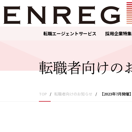
転職エージェントサービス
採用企業特集
転職者向けの
TOP
/
転職者向けのお知らせ
/
【2023年7月開