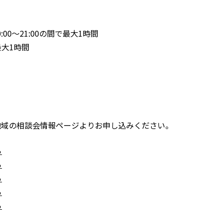
:00～21:00の間で最大1時間
で最大1時間
地域の相談会情報ページよりお申し込みください。
ら
ら
ら
ら
ら