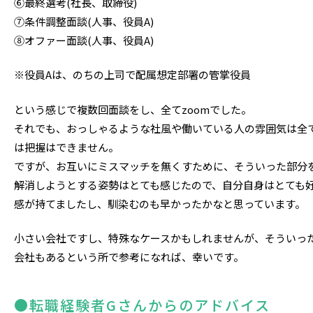
⑥最終選考(社長、取締役)
⑦条件調整面談(人事、役員A)
⑧オファー面談(人事、役員A)
※役員Aは、のちの上司で配属想定部署の管掌役員
という感じで複数回面談をし、全てzoomでした。
それでも、おっしゃるような社風や働いている人の雰囲気は全
は把握はできません。
ですが、お互いにミスマッチを無くすために、そういった部分
解消しようとする姿勢はとても感じたので、自分自身はとても
感が持てましたし、馴染むのも早かったかなと思っています。
小さい会社ですし、特殊なケースかもしれませんが、そういっ
会社もあるという所で参考になれば、幸いです。
●転職経験者Gさんからのアドバイス