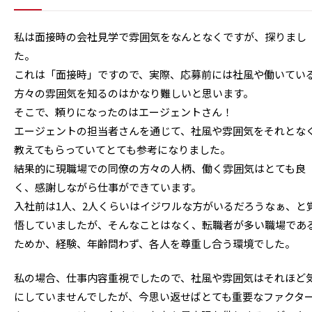
私は面接時の会社見学で雰囲気をなんとなくですが、探りまし
た。
これは「面接時」ですので、実際、応募前には社風や働いてい
方々の雰囲気を知るのはかなり難しいと思います。
そこで、頼りになったのはエージェントさん！
エージェントの担当者さんを通じて、社風や雰囲気をそれとな
教えてもらっていてとても参考になりました。
結果的に現職場での同僚の方々の人柄、働く雰囲気はとても良
く、感謝しながら仕事ができています。
入社前は1人、2人くらいはイジワルな方がいるだろうなぁ、と
悟していましたが、そんなことはなく、転職者が多い職場であ
ためか、経験、年齢問わず、各人を尊重し合う環境でした。
私の場合、仕事内容重視でしたので、社風や雰囲気はそれほど
にしていませんでしたが、今思い返せばとても重要なファクタ