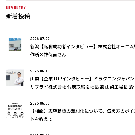
NEW ENTRY
新着投稿
2026.07.02
新潟【転職成功者インタビュー】株式会社オーエム
作所×神保直さん
2026.06.10
山梨【企業TOPインタビュー】ミラクロンジャパン
サプライ株式会社 代表取締役社長 兼 山梨工場長 落
和男様の取材記事が公開になりました
2026.06.05
【相談】志望動機の差別化について、伝え方のポイ
トを教えて！