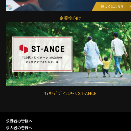
企業様向け
ｷｬﾘｱﾃﾞｻﾞｲﾝｽｸｰﾙ ST-ANCE
求職者の皆様へ
求人者の皆様へ