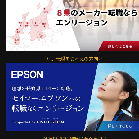
ﾒｰｶｰ転職をお考えの方向け
ｾｲｺｰｴﾌﾟｿﾝに興味のある方向け