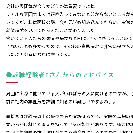
会社の雰囲気が合うかどうかは重要ですよね。
リアルな雰囲気までは正直入ってみないと分からないところが
いですが、私は面接の際、会社見学も組み込んでもらい、実際
就業環境を見せてもらえたことがありました。
働いている人たちの表情や環境などHPだけでは感じることので
きないことも多かったので、その後の意思決定に非常に役立ち
したよ！参考になれば幸いです。
●転職経験者Eさんからのアドバイス
周囲に実際に働いている人がいればその人に聞けるのですが、
前に社内の雰囲気を詳細に知るのは難しいですよね。。
面接官は部課長以上の職位の方が登場するので、実際の現場の
覚からかけ離れた考えを持っている可能性があります。極力現
で同じ年齢層の方とお話ができる機会を頂けるのであればお願