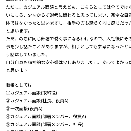
ただし、カジュアル面談と言えども、こちらとしては全てでは
いにしろ、少なからず選考に関わると思ってしまい、完全な自
体ではなかったと思いますし、相手の方も恐らく同じ感じだっ
と思います。
ただ、のちに同じ部署で働く事になるわけなので、入社後にそ
事を少し話たことがありますが、相手としても参考になったと
う話はしていました。
自分自身も精神的な安心感は少しありましたし、あってよかっ
と思います。
順番としては
①カジュアル面談(取締役)
②カジュアル面談(社長、役員A)
③一次面接(役員A)
④カジュアル面談(部署メンバー、役員A)
⑤カジュアル面談(部署メンバー、社長)