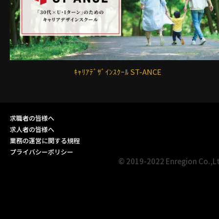
ｷｬﾘｱﾃﾞｻﾞｲﾝｽｸｰﾙ ST-ANCE
求職者の皆様へ
求人者の皆様へ
業務の運営に関する規程
プライバシーポリシー
© 2019-2022 Enregion Co.,L