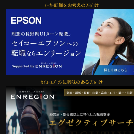
ﾒｰｶｰ転職をお考えの方向け
ｾｲｺｰｴﾌﾟｿﾝに興味のある方向け