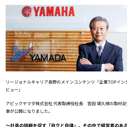
リージョナルキャリア長野のメインコンテンツ「企業TOPイン
ビュー」
アピックヤマダ株式会社 代表取締役社長 宮田 靖久様の取材記
事が公開になりました。
～
社員の挑戦を促す「自立と自律」。その中で経営者のあ