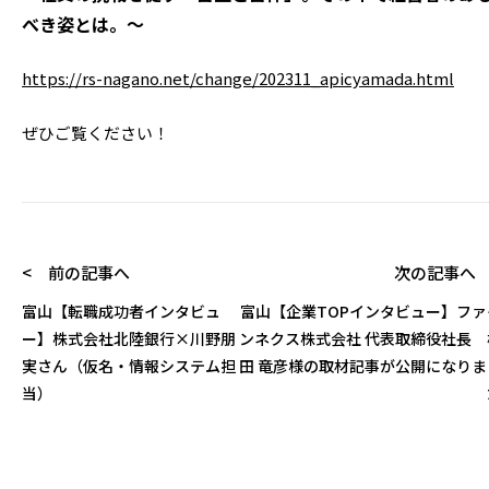
べき姿とは。
～
https://rs-nagano.net/change/202311_apicyamada.html
ぜひご覧ください！
< 前の記事へ
次の記事へ 
富山【転職成功者インタビュ
富山【企業TOPインタビュー】ファ
ー】株式会社北陸銀行×川野朋
ンネクス株式会社 代表取締役社長 
実さん（仮名・情報システム担
田 竜彦様の取材記事が公開になりま
当）