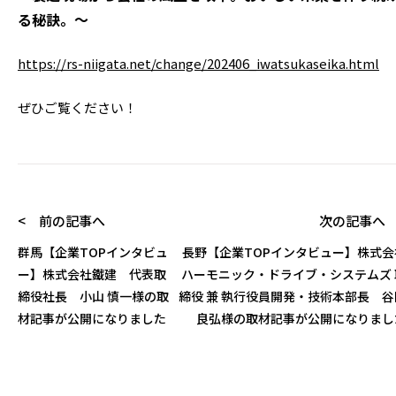
る秘訣。
～
https://rs-niigata.net/change/202406_iwatsukaseika.html
ぜひご覧ください！
< 前の記事へ
次の記事へ 
群馬【企業TOPインタビュ
長野【企業TOPインタビュー】株式会
ー】株式会社鐵建 代表取
ハーモニック・ドライブ・システムズ 
締役社長 小山 慎一様の取
締役 兼 執行役員開発・技術本部長 谷
材記事が公開になりました
良弘様の取材記事が公開になりまし