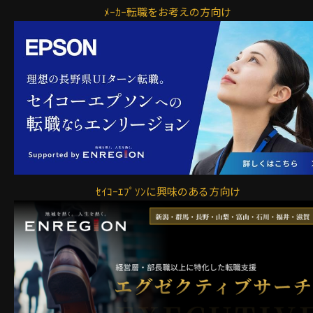
ﾒｰｶｰ転職をお考えの方向け
ｾｲｺｰｴﾌﾟｿﾝに興味のある方向け