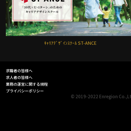
ｷｬﾘｱﾃﾞｻﾞｲﾝｽｸｰﾙ ST-ANCE
求職者の皆様へ
求人者の皆様へ
業務の運営に関する規程
プライバシーポリシー
© 2019-2022 Enregion Co.,L