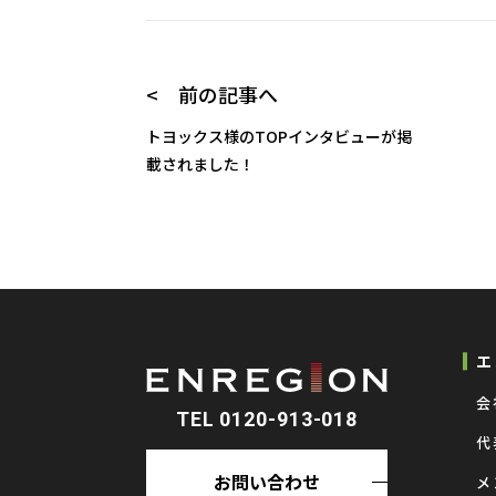
< 前の記事へ
トヨックス様のTOPインタビューが掲
載されました！
エ
会
TEL 0120-913-018
代
お問い合わせ
メ