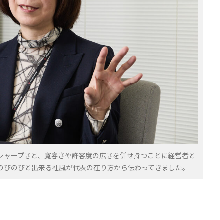
シャープさと、寛容さや許容度の広さを併せ持つことに経営者と
のびのびと出来る社風が代表の在り方から伝わってきました。