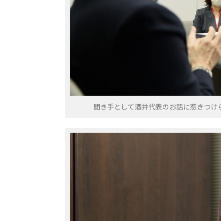
聞き手として酒井代表のお話に惹きつけ