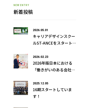
NEW ENTRY
新着投稿
2026.05.01
キャリアデザインスクー
ルST-ANCEをスタートし
ました！
2026.02.23
2026年版日本における
「働きがいのある会社ラ
ンキング」ベスト100選
出
2025.12.05
16期スタートしていま
す！