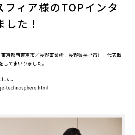
スフィア様のTOPインタ
ました！
：東京都西東京市／長野事業所：長野県長野市） 代表取
をしてまいりました。
ました。
age-technosphere.html