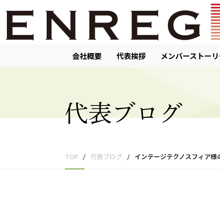
会社概要
代表挨拶
メンバーストーリ
代表ブログ
TOP
/
代表ブログ
/
インテージテクノスフィア様