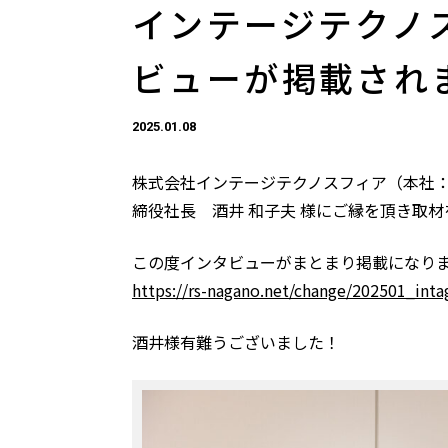
インテージテクノ
ビューが掲載され
2025.01.08
株式会社インテージテクノスフィア（本社
締役社長 酒井 和子夫
様
にご縁を頂き取材
この度インタビューがまとまり掲載になり
https://rs-nagano.net/change/202501_int
酒井様有難うございました！