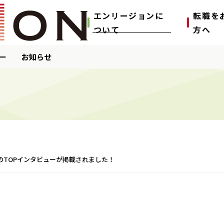
エンリージョンに
転職を
ついて
⽅へ
ー
お知らせ
のTOPインタビューが掲載されました！