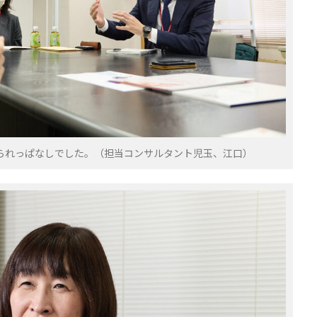
られっぱなしでした。（担当コンサルタント児玉、江口）