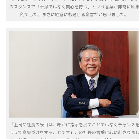
のスタンスで「干渉ではなく関心を持つ」という言葉が非常に印
的でした。まさに経営にも通じる金言だと思いました。
「上司や社長の役目は、細かに指示を出すことではなくチャンス
与えて意識づけをすることです」この社長の言葉は心に刺さりま