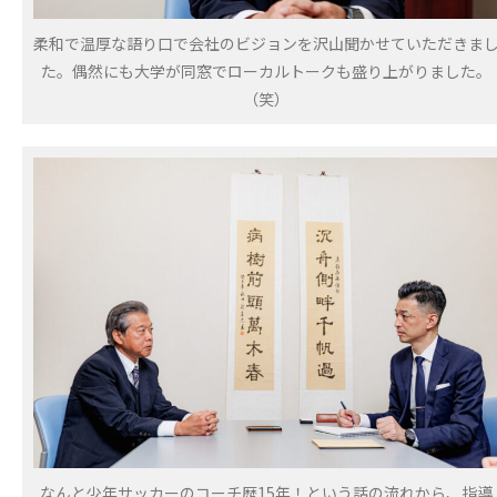
柔和で温厚な語り口で会社のビジョンを沢山聞かせていただきま
た。偶然にも大学が同窓でローカルトークも盛り上がりました。
（笑）
なんと少年サッカーのコーチ歴15年！という話の流れから、指導