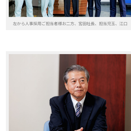
左から人事採用ご担当者様お二方、宮田社長、担当児玉、江口