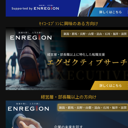
ｾｲｺｰｴﾌﾟｿﾝに興味のある方向け
経営層・部長職以上の方向け