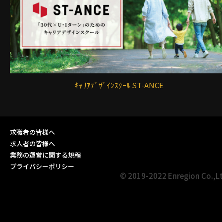
ｷｬﾘｱﾃﾞｻﾞｲﾝｽｸｰﾙ ST-ANCE
求職者の皆様へ
求人者の皆様へ
業務の運営に関する規程
プライバシーポリシー
© 2019-2022 Enregion Co.,L