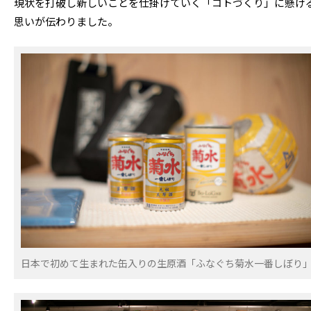
現状を打破し新しいことを仕掛けていく「コトづくり」に懸け
思いが伝わりました。
日本で初めて生まれた缶入りの生原酒「ふなぐち菊水一番しぼり