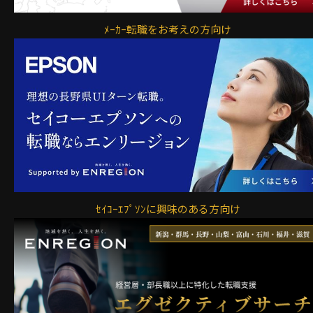
ﾒｰｶｰ転職をお考えの方向け
ｾｲｺｰｴﾌﾟｿﾝに興味のある方向け