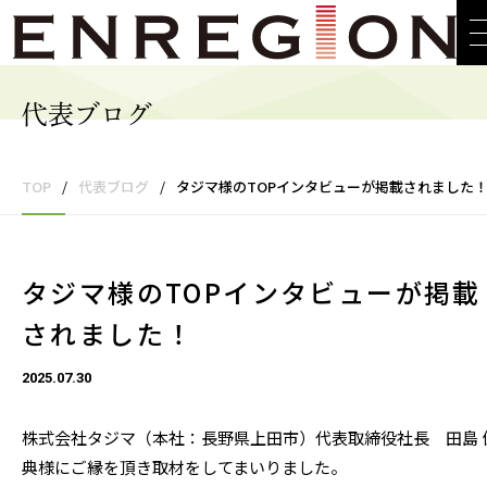
代表ブログ
TOP
/
代表ブログ
/
タジマ様のTOPインタビューが掲載されました
タジマ様のTOPインタビューが掲載
されました！
2025.07.30
株式会社タジマ（
本社：長野県上田市）
代表取締役社長 田島 
典様にご縁を頂き取材をしてまいりました。