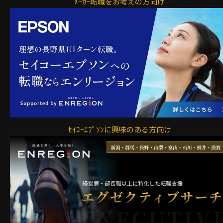
ﾒｰｶｰ転職をお考えの方向け
ｾｲｺｰｴﾌﾟｿﾝに興味のある方向け