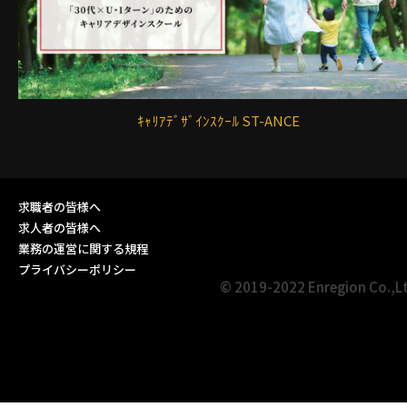
ｷｬﾘｱﾃﾞｻﾞｲﾝｽｸｰﾙ ST-ANCE
求職者の皆様へ
求人者の皆様へ
業務の運営に関する規程
プライバシーポリシー
© 2019-2022 Enregion Co.,L