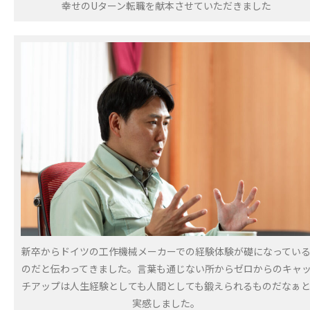
幸せのUターン転職を献本させていただきました
新卒からドイツの工作機械メーカーでの経験体験が礎になってい
のだと伝わってきました。言葉も通じない所からゼロからのキャ
チアップは人生経験としても人間としても鍛えられるものだなぁ
実感しました。